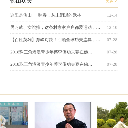
佛山功夫
更多
这里是佛山 ｜ 咏春，从未消逝的武林
12-14
男习武、女跳操，这条村家家户户都爱运动，…
12-10
【百姓英雄】巅峰对决！回顾全球功夫盛典，…
07-28
2018珠三角港澳青少年蔡李佛功夫赛在佛…
07-28
2018珠三角港澳青少年蔡李佛功夫赛在佛…
07-28