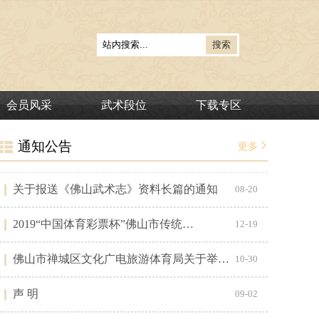
会员风采
武术段位
下载专区
通知公告
更多
关于报送《佛山武术志》资料长篇的通知
08-20
2019“中国体育彩票杯”佛山市传统…
12-19
佛山市禅城区文化广电旅游体育局关于举…
10-30
声 明
09-02