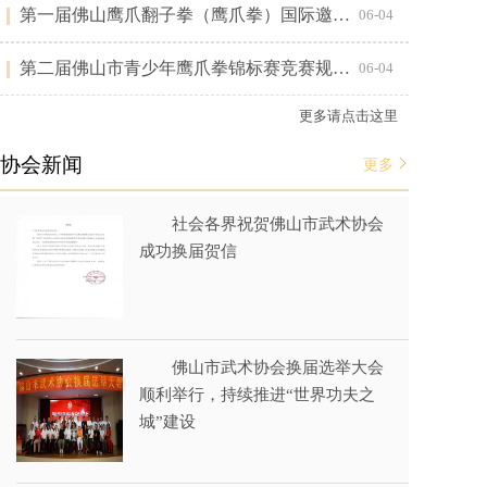
第一届佛山鹰爪翻子拳（鹰爪拳）国际邀…
06-04
第二届佛山市青少年鹰爪拳锦标赛竞赛规…
06-04
更多请点击这里
协会新闻
更多
社会各界祝贺佛山市武术协会
成功换届贺信
佛山市武术协会换届选举大会
顺利举行，持续推进“世界功夫之
城”建设