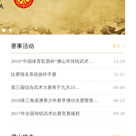
赛事活动
更多
2019“中国体育彩票杯”佛山市传统武术…
12-19
比赛报名系统操作手册
11-21
第三届综合武术大赛将于九月25̵…
08-08
2018珠三角港澳青少年蔡李佛功夫赛暨第…
06-23
2017年全国传统武术比赛竞赛规程
09-28