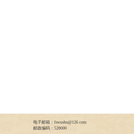
电子邮箱：fswushu@126.com
邮政编码：528000