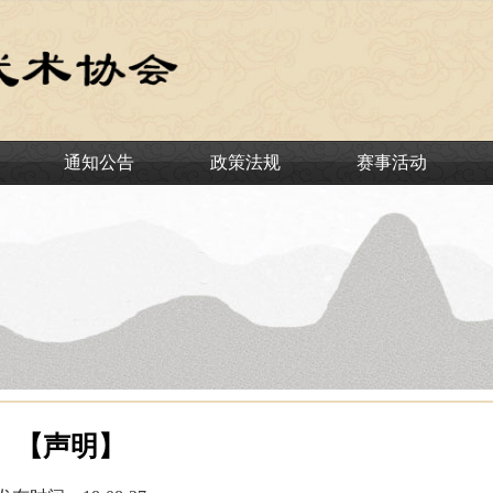
通知公告
政策法规
赛事活动
【声明】