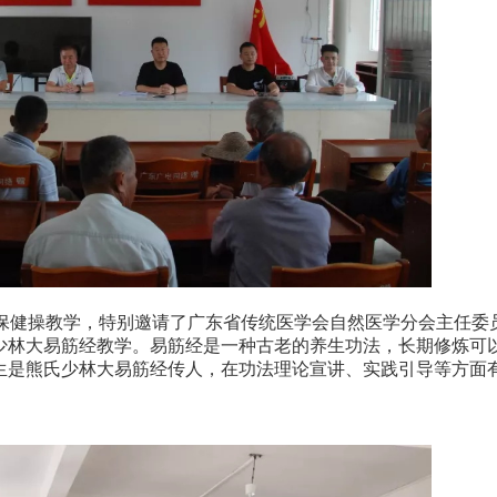
保健操教学，特别邀请了广东省传统医学会自然医学分会主任委
少林大易筋经教学。易筋经是一种古老的养生功法，长期修炼可
生是熊氏少林大易筋经传人，在功法理论宣讲、实践引导等方面