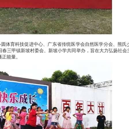
圆体育科技促进中心、广东省传统医学会自然医学分会、
熊氏
阳春三甲镇新坡村委会、新坡小学共同举办，旨在大力弘扬社会
。
播正能量