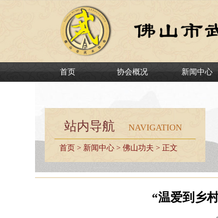
首页
协会概况
新闻中心
站内导航
NAVIGATION
首页
>
新闻中心
>
佛山功夫
> 正文
“温爱到乡