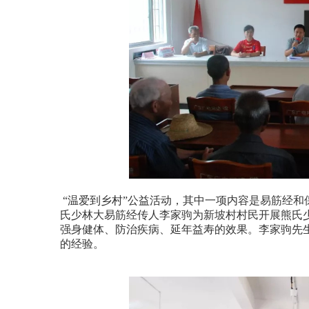
“温爱到乡村”公益活动
，其中一项内容是易筋经和
氏少林大易筋经传人李家驹为新坡村村民开展熊氏
强身健体、防治疾病、延年益寿的效果。李家驹先
的经验。