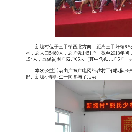
新坡村位于三甲镇西北方向，距离三甲圩镇8.5
村，总人口5480人，总户数1451户。
截至2018年
154人，五保贫困户62户65人（其中含孤儿户5户，
本次公益活动由广东广电网络驻村工作队队长
部、新坡小学师生一同参与了活动。