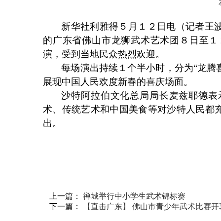
新华社利雅得５月１２日电（记者王
的广东省佛山市龙狮武术艺术团８日至１
演，受到当地民众热烈欢迎。
每场演出持续１个半小时，分为
“龙腾
展现中国人民欢度新春的喜庆场面。
沙特阿拉伯文化总局局长麦兹耶德表
术、传统艺术和中国美食等对沙特人民都
出。
上一篇：
禅城举行中小学生武术锦标赛
下一篇：
【直击广东】 佛山市青少年武术比赛开幕