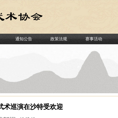
通知公告
政策法规
赛事活动
武术巡演在沙特受欢迎