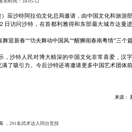
发布时间：18-05-12
波）应沙特阿拉伯文化总局邀请，由中国文化和旅游
２日访问沙特，在首都利雅得和东部最大城市达曼
喜舞迎新春”“功夫舞动中国风”“醒狮闹春南粤情”三个
示，沙特人民对博大精深的中国文化非常喜爱，汉
充满了吸引力。今后沙特还将邀请更多中国艺术团体
来源： 
 ，291名武术达人同台竞技