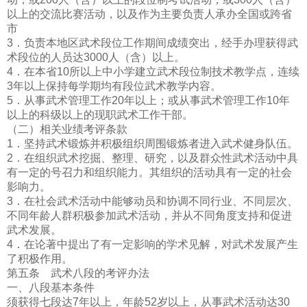
以上的交流比赛活动，以及作为主要负责人承办全国或跨省
市
3．负责本地区武术段位工作期间成绩突出，经手办理获得武
术段位的人员达3000人（含）以上。
4．在本省10所以上中小学建立武术段位制技术教学点，连续
3年以上保持每学期均有段位武术教学内容。
5．从事武术管理工作20年以上；或从事武术管理工作10年
以上的科级以上的现职武术工作干部。
（二）相关业绩考评条款
1．坚持武术锻炼并积极组织周围锻炼者进入武术健身队伍。
2．在组织武术挖掘、整理、研究，以及群众性武术活动中具
有一定的号召力和组织能力。其组织的活动具有一定的社会
影响力。
3．在社会武术活动中能够动员和协调不同行业、不同层次、
不同年龄人群积极参加武术活动，并从不同角度支持和促进
武术发展。
4．在论著中提出了有一定影响的学术见解，对武术发展产生
了积极作用。
第五条 武术八段的考评办法
一、八段基本条件
须获得七段达7年以上，年龄52岁以上，从事武术活动达30