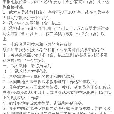
申报七段位者，须在下述3项要求中至少有1项（含）以上达
到合格标准。
1．武术专著或教材1部，字数不少于10万字，或在合著中本
人撰写字数不少于10万字。
2．武术学术文章2篇（含）以上。
3．承担或参与研究项目1项（含）以上，或入选学术研讨会
论文2篇（含）以上，并获二等奖（或以上）2次（含）以
上。
三、七段各系列技术和业绩的考评条款
须在所申报系列技术考评和相关业绩考评两类条款的考评
中，每类条款至少有1项（含）以上达到合格标准,对武术运
动发展作出了一定贡献。
一、武术教师、教练员系列
（一）武术技术考评条款
1．系统掌握一个拳种的技术和理论体系。
2．不间断地从事专职武术教学训练工作达20年以上。
3．具备武术专业国家级教练员、教授、研究员等正高职称或
副高职称职称达6年以上，或具备武术专业中级职称达15年以
上的现职武术工作者。
4．能较好地完成武术教学、训练和科研任务。
5．具有中国武术段位制指导员资格或考评员资格，并在各级
段位制培训或考试中担任指导员或考评员共5次（含）以上。