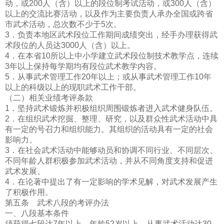
动，或200人（含）以上的段位制考试活动，或300人（含）
以上的交流比赛活动，以及作为主要负责人承办全国或跨省
市
武术活动，总次数不少于5次。
3．负责本地区武术段位工作期间成绩突出，经手办理获得武
术段位的人员达3000人（含）以上。
4．在本省10所以上中小学建立武术段位制技术教学点，连续
3年以上保持每学期均有段位武术教学内容。
5．从事武术管理工作20年以上；或从事武术管理工作10年
以上的科级以上的现职武术工作干部。
（二）相关业绩考评条款
1．坚持武术锻炼并积极组织周围锻炼者进入武术健身队伍。
2．在组织武术挖掘、整理、研究，以及群众性武术活动中具
有一定的号召力和组织能力。其组织的活动具有一定的社会
影响力。
3．在社会武术活动中能够动员和协调不同行业、不同层次、
不同年龄人群积极参加武术活动，并从不同角度支持和促进
武术发展。
4．在论著中提出了有一定影响的学术见解，对武术发展产生
了积极作用。
第五条 武术八段的考评办法
一、八段基本条件
须获得七段达7年以上，年龄52岁以上，从事武术活动达30