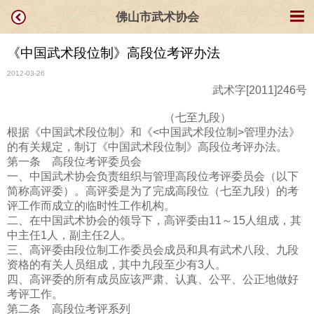
佛山市武术协会
《中国武术段位制》高段位考评办法
2012-03-26
武术字[2011]246号
（七至九段）
根据《中国武术段位制》和《<中国武术段位制>管理办法》
的有关规定，制订《中国武术段位制》高段位考评办法。
第一条 高段位考评委员会
一、中国武术协会负责组织与管理高段位考评委员会（以下
简称高评委）。高评委是为了完成高段位（七至九段）的考
评工作而成立的临时性工作机构。
二、在中国武术协会的领导下，高评委由11～15人组成，其
中主任1人，副主任2人。
三、高评委由段位制工作委员会成员和具有武术八段、九段
资格的有关人员组成，其中九段至少有3人。
四、高评委的所有成员应该严肃、认真、公平、公正地做好
考评工作。
第二条 高段位考评系列