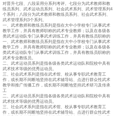
对晋升七段、八段采用分系列考评。七段分为武术教师和教
练员系列、武术运动员系列、社会武术系列、武术管理系列4
个系列；八段分为武术教师和教练员系列、社会武术系列、
武术管理系列3个系列。
一、武术教师和教练员系列是指在大中小学校专门从事武术
教学工作，并具有教师职称的武术专业教师；以及在各级各
类武术运动队专门从事武术训练工作，并具有教练员职称的
一、武术教师和教练员系列是指在大中小学校专门从事武术
教学工作，并具有教师职称的武术专业教师；以及在各级各
类武术运动队专门从事武术训练工作，并具有教练员职称的
武术专业教练员。
二、武术运动员系列是指各级各类武术运动队和院校中具有
武术技术等级的优秀运动员。
三、社会武术系列是指在武术馆、校从事专职武术教育工
作，或长期不间断地坚持在武术辅导站、点进行群众性武术
教学和推广传播工作，或长期不间断地坚持武术研习及传承
工
二、武术运动员系列是指各级各类武术运动队和院校中具有
武术技术等级的优秀运动员。
三、社会武术系列是指在武术馆、校从事专职武术教育工
作，或长期不间断地坚持在武术辅导站、点进行群众性武术