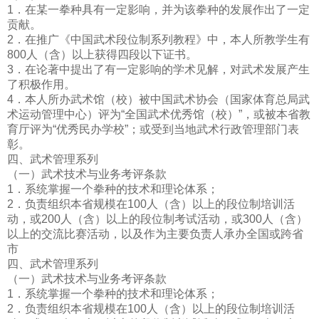
1．在某一拳种具有一定影响，并为该拳种的发展作出了一定
贡献。
2．在推广《中国武术段位制系列教程》中，本人所教学生有
800人（含）以上获得四段以下证书。
3．在论著中提出了有一定影响的学术见解，对武术发展产生
了积极作用。
4．本人所办武术馆（校）被中国武术协会（国家体育总局武
术运动管理中心）评为“全国武术优秀馆（校）”，或被本省教
育厅评为“优秀民办学校”；或受到当地武术行政管理
部门表
彰。
四、武术管理系列
（一）武术技术与业务考评条款
1．系统掌握一个拳种的技术和理论体系；
2．负责组织本省规模在100人（含）以上的段位制培训活
动，或200人（含）以上的段位制考试活动，或300人（含）
以上的交流比赛活动，以及作为主要负责人承办全国或跨省
市
四、武术管理系列
（一）武术技术与业务考评条款
1．系统掌握一个拳种的技术和理论体系；
2．负责组织本省规模在100人（含）以上的段位制培训活