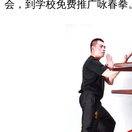
会，到学校免费推广咏春拳