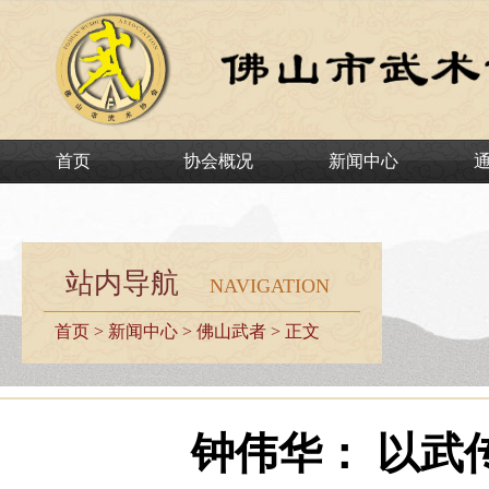
首页
协会概况
新闻中心
站内导航
NAVIGATION
首页
>
新闻中心
>
佛山武者
> 正文
钟伟华： 以武