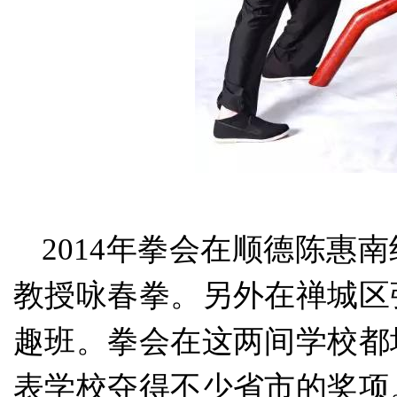
2014年拳会在顺德陈惠
教授咏春拳。另外在禅城区
趣班。拳会在这两间学校都
表学校夺得不少省市的奖项