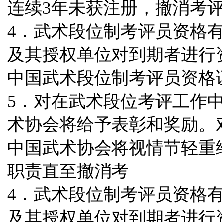
连续3年未获注册
，撤消考
4．武术段位制考评员资格
及其授权单位对到期者进行
中国武术段位制考评员资格
5．对在武术段位考评工作
术协会将给予表彰和奖励。
中国武术协会将视情节轻重
职责直至撤消考
4．武术段位制考评员资格
及其授权单位对到期者进行