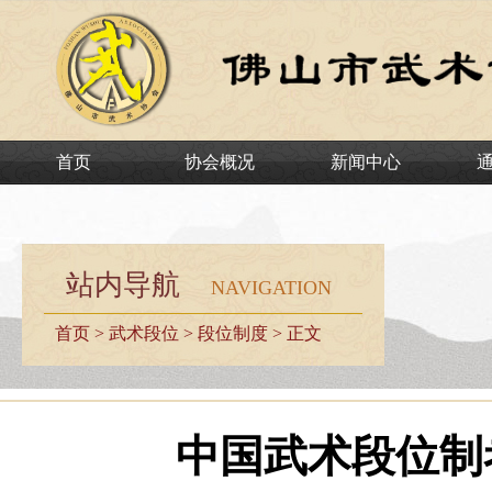
首页
协会概况
新闻中心
站内导航
NAVIGATION
首页
>
武术段位
>
段位制度
> 正文
中国武术段位制