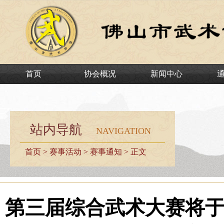
首页
协会概况
新闻中心
站内导航
NAVIGATION
首页
>
赛事活动
>
赛事通知
> 正文
第三届综合武术大赛将于九